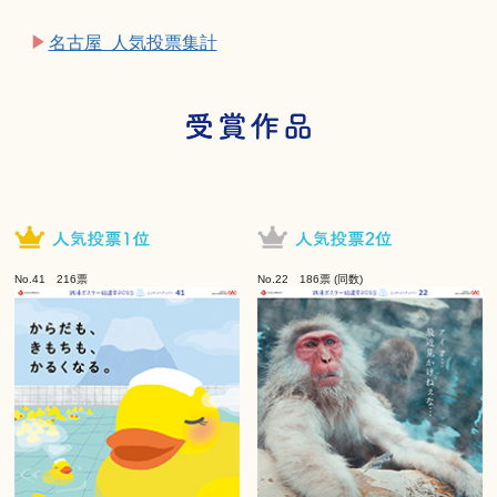
名古屋 人気投票集計
No.41 216票
No.22 186票 (同数)