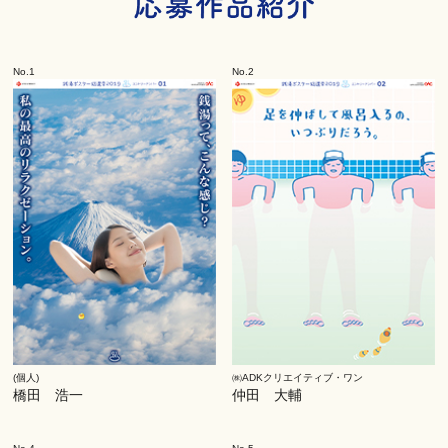
No.1
No.2
(個人)
㈱ADKクリエイティブ・ワン
橋田 浩一
仲田 大輔